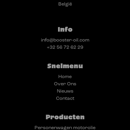
België
Info
info@booster-oil.com
+32 56 72 62 29
Snelmenu
Home
Over Ons
Nieuws
Contact
Producten
Personenwagen motorolie