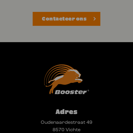
Contacteer ons
Adres
Oudenaardestraat 49
8570 Vichte