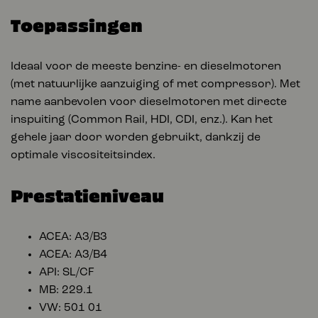
Toepassingen
Ideaal voor de meeste benzine- en dieselmotoren
(met natuurlijke aanzuiging of met compressor). Met
name aanbevolen voor dieselmotoren met directe
inspuiting (Common Rail, HDI, CDI, enz.). Kan het
gehele jaar door worden gebruikt, dankzij de
optimale viscositeitsindex.
Prestatieniveau
ACEA: A3/B3
ACEA: A3/B4
API: SL/CF
MB: 229.1
VW: 501 01