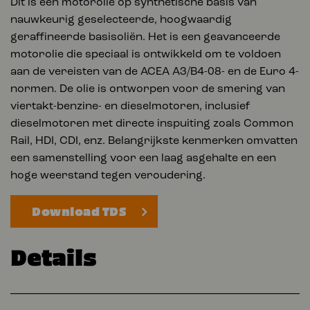
Dit is een motorolie op synthetische basis van
nauwkeurig geselecteerde, hoogwaardig
geraffineerde basisoliën. Het is een geavanceerde
motorolie die speciaal is ontwikkeld om te voldoen
aan de vereisten van de ACEA A3/B4-08- en de Euro 4-
normen. De olie is ontworpen voor de smering van
viertakt-benzine- en dieselmotoren, inclusief
dieselmotoren met directe inspuiting zoals Common
Rail, HDI, CDI, enz. Belangrijkste kenmerken omvatten
een samenstelling voor een laag asgehalte en een
hoge weerstand tegen veroudering.
Download TDS
Details