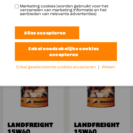
Marketing cookies (worden gebruikt voor het
verzamelen van marketing informatie en het
LANDFREIGHT
LANDFREIGHT
aanbieden van relevante advertenties)
10W40
10W40
Meer info
Meer info
Enkel geselecteerde cookies accepteren
|
Wissen
LANDFREIGHT
LANDFREIGHT
15W40
15W40