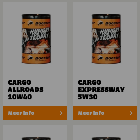
CARGO
CARGO
ALLROADS
EXPRESSWAY
10W40
5W30
Meer info
Meer info