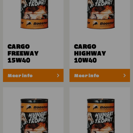
CARGO
CARGO
FREEWAY
HIGHWAY
15W40
10W40
Meer info
Meer info