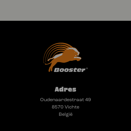
Adres
Oudenaardestraat 49
8570 Vichte
België