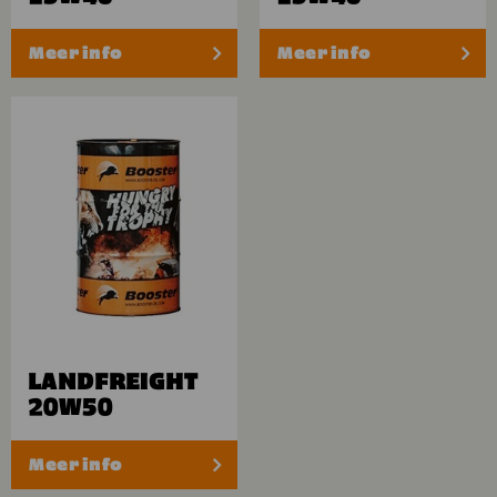
Meer info
Meer info
LANDFREIGHT
20W50
Meer info