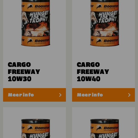
CARGO
CARGO
FREEWAY
FREEWAY
10W30
10W40
Meer info
Meer info