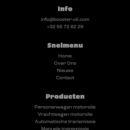
Info
info@booster-oil.com
+32 56 72 62 29
Snelmenu
Home
Over Ons
Nieuws
Contact
Producten
Personenwagen motorolie
Vrachtwagen motorolie
Automatische transmissie
Manuele transmissie