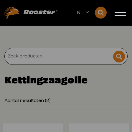
NL
Kettingzaagolie
Aantal resultaten (2)