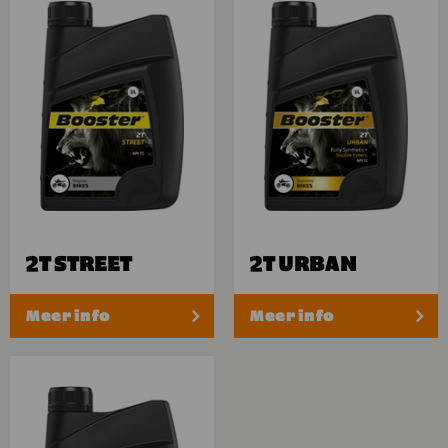
2T STREET
2T URBAN
Meer info
Meer info