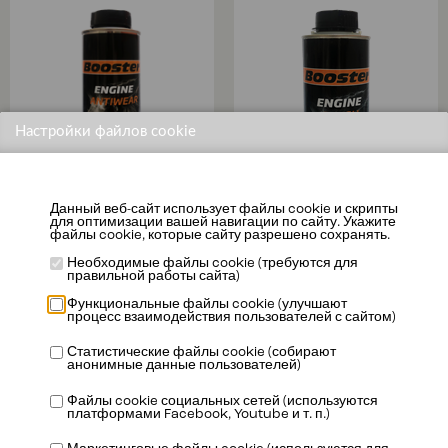
Настройки файлов cookie
Данный веб-сайт использует файлы cookie и скрипты
для оптимизации вашей навигации по сайту. Укажите
файлы cookie, которые сайту разрешено сохранять.
ENGINE ANTI
Необходимые файлы cookie (требуются для
правильной работы сайта)
ENGINE FLUSH
WEAR
Функциональные файлы cookie (улучшают
процесс взаимодействия пользователей с сайтом)
Подробная
Подробная
Статистические файлы cookie (собирают
информация
информация
анонимные данные пользователей)
Файлы cookie социальных сетей (используются
платформами Facebook, Youtube и т. п.)