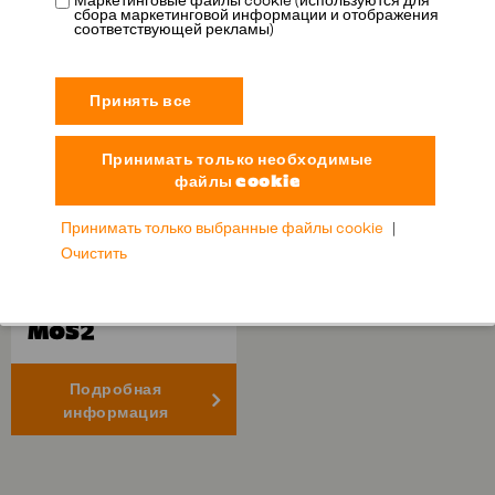
Маркетинговые файлы cookie (используются для
сбора маркетинговой информации и отображения
соответствующей рекламы)
Принимать только выбранные файлы cookie
|
Очистить
ENGINE
TREATMENT +
MoS2
Подробная
информация