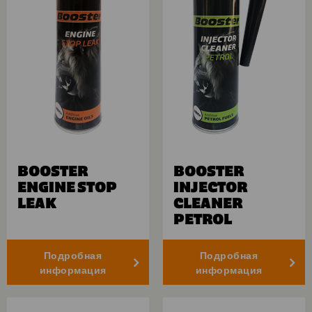
BOOSTER
BOOSTER
ENGINE STOP
INJECTOR
LEAK
CLEANER
PETROL
Подробная
Подробная
информация
информация