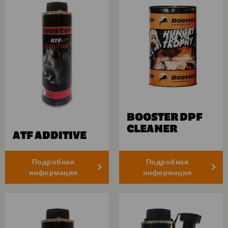
BOOSTER DPF
CLEANER
ATF ADDITIVE
Подробная
Подробная
информация
информация