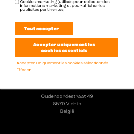
Cookies marketing (utilisés pour collecter des
informations marketing et pour afficher les
publicités pertinentes)
Accepter uniquement les cookies sélectionnés
|
Effacer
Adresse
Oudenaardestraat 49
8570 Vichte
België