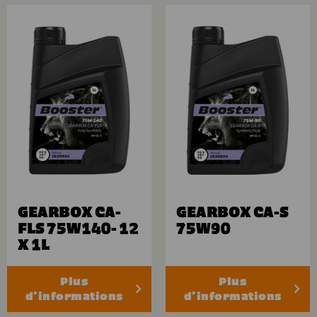
GEARBOX CA-
GEARBOX CA-S
FLS 75W140- 12
75W90
X 1L
Plus
Plus
d’informations
d’informations