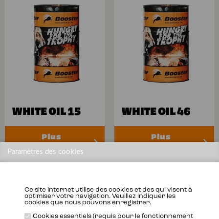
WHITE OIL 15
WHITE OIL 46
Plus
Plus
d’informations
d’informations
Paramètres des cookies
Ce site Internet utilise des cookies et des qui visent à
optimiser votre navigation. Veuillez indiquer les
cookies que nous pouvons enregistrer.
Cookies essentiels (requis pour le fonctionnement