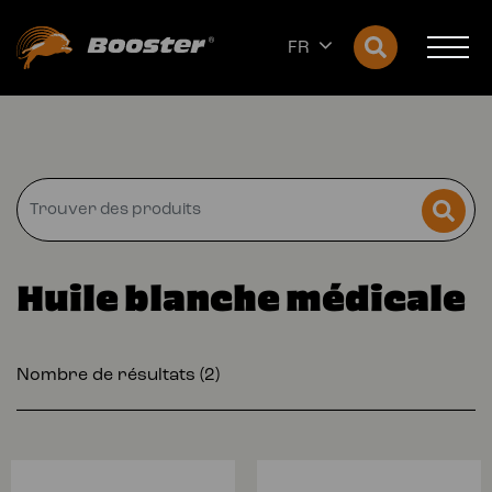
FR
Huile blanche médicale
Nombre de résultats (2)