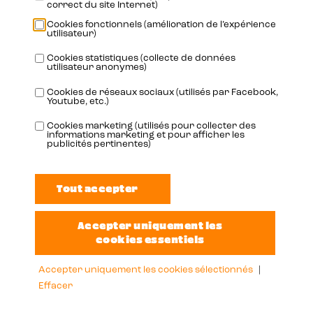
correct du site Internet)
Cookies fonctionnels (amélioration de l’expérience
utilisateur)
Cookies statistiques (collecte de données
utilisateur anonymes)
Cookies de réseaux sociaux (utilisés par Facebook,
Youtube, etc.)
Adresse
Cookies marketing (utilisés pour collecter des
informations marketing et pour afficher les
publicités pertinentes)
Oudenaardestraat 49
8570 Vichte
België
Info
Accepter uniquement les cookies sélectionnés
|
info@booster-oil.com
Effacer
+32 56 72 62 29